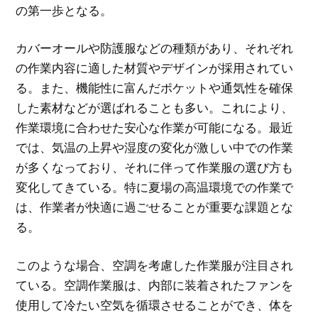
の第一歩となる。
カバーオールや防護服などの種類があり、それぞれ
の作業内容に適した材質やデザインが採用されてい
る。また、機能性に富んだポケットや通気性を確保
した素材などが選ばれることも多い。これにより、
作業環境に合わせた安心な作業が可能になる。最近
では、気温の上昇や湿度の変化が激しい中での作業
が多くなっており、それに伴って作業服の選び方も
変化してきている。特に夏場の高温環境での作業で
は、作業者が快適に過ごせることが重要な課題とな
る。
このような場合、空調を考慮した作業服が注目され
ている。空調作業服は、内部に装着されたファンを
使用して冷たい空気を循環させることができ、体を