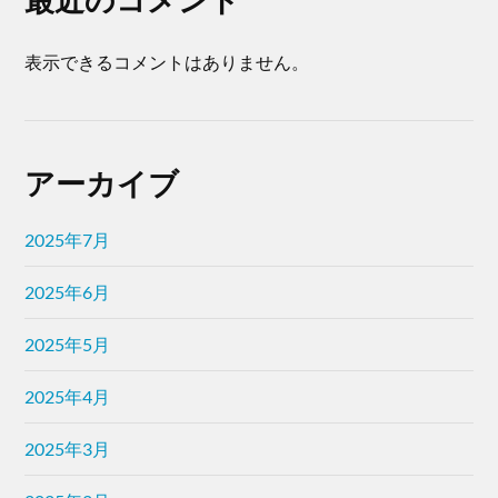
表示できるコメントはありません。
アーカイブ
2025年7月
2025年6月
2025年5月
2025年4月
2025年3月