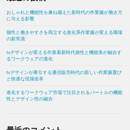
おしゃれと機能性を兼ね備えた新時代の作業服が働き方
に与える影響
個性と働きやすさを両立する進化系作業服が変える職場
の新常識
tsデザインが変える作業着新時代個性と機能美が融合す
るワークウェアの進化
tsデザインが牽引する通信販売時代の新しい作業服選び
と快適な現場改革
進化するワークウェア市場で注目されるバートルの機能
性とデザイン性の融合
最近のコメント