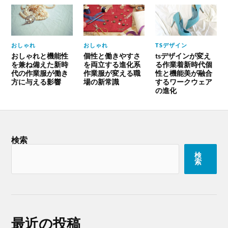
おしゃれ
おしゃれ
TSデザイン
おしゃれと機能性
個性と働きやすさ
tsデザインが変え
を兼ね備えた新時
を両立する進化系
る作業着新時代個
代の作業服が働き
作業服が変える職
性と機能美が融合
方に与える影響
場の新常識
するワークウェア
の進化
検索
検
索
最近の投稿