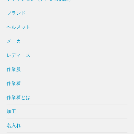
ブランド
ヘルメット
メーカー
レディース
作業服
作業着
作業着とは
加工
名入れ