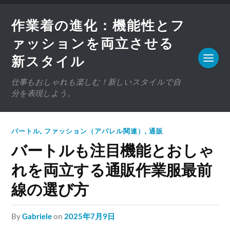
作業着の進化：機能性とフ
ァッションを両立させる
新スタイル
仕事もおしゃれも楽しむ！新しいスタイルで自
分を表現しよう。
バートル
,
ファッション（アパレル関連）
,
通販
バートルも注目機能とおしゃ
れを両立する通販作業服最前
線の選び方
by
Gabriele
on
2025年7月9日