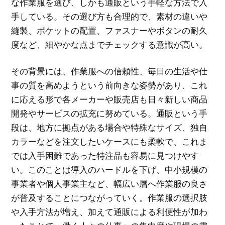
な作業服を選び、しかも通販という手軽な方法で入
手している。その選び方も合理的で、素材の違いや
縫製、ポケットの配置、ファスナーやボタンの耐久
度など、細やかな点までチェックする意識が高い。
その背景には、作業服への信頼性、毎日の生活や仕
事の質を高めようという前向きな姿勢があり、これ
に応える形で各メーカーや販売店も日々新しい商品
開発やサービスの拡充に努めている。通販という手
段は、地方に拠点がある場合や特殊なサイズ、独自
カラーなどを注文したいケースにも柔軟で、これま
では入手困難であった特注品も容易に見つけやす
い。このことは導入のハードルを下げ、中小規模の
事業者や個人事業主など、幅広い層へ作業服の良さ
が普及することにつながっていく。作業服の選択肢
や入手方法が増え、加えて通販による利便性が加わ