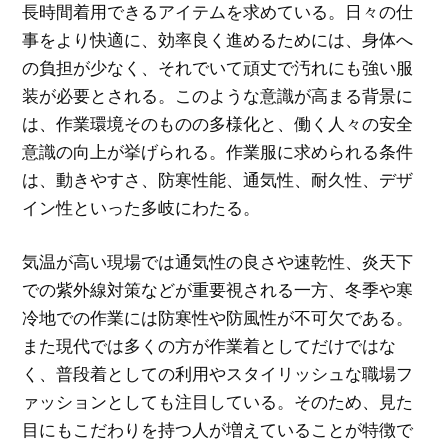
長時間着用できるアイテムを求めている。日々の仕
事をより快適に、効率良く進めるためには、身体へ
の負担が少なく、それでいて頑丈で汚れにも強い服
装が必要とされる。このような意識が高まる背景に
は、作業環境そのものの多様化と、働く人々の安全
意識の向上が挙げられる。作業服に求められる条件
は、動きやすさ、防寒性能、通気性、耐久性、デザ
イン性といった多岐にわたる。
気温が高い現場では通気性の良さや速乾性、炎天下
での紫外線対策などが重要視される一方、冬季や寒
冷地での作業には防寒性や防風性が不可欠である。
また現代では多くの方が作業着としてだけではな
く、普段着としての利用やスタイリッシュな職場フ
ァッションとしても注目している。そのため、見た
目にもこだわりを持つ人が増えていることが特徴で