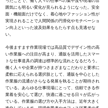
ったことで、働く人々の仕事への集中度や現場の雰
囲気にも明るい変化が見られるようになった。安全
面・機能面だけでなく、着心地やファッション性が
実現されることで人間関係の円滑化やモチベーショ
ン向上といった波及効果をもたらす点も見逃せな
い。
今後ますます作業現場では高品質でデザイン性の高
い作業服への注目が高まり、通販を活用したスマー
トな仕事道具の調達は標準的な流れとなるだろう。
働く人々や企業が持つさまざまなこだわりと要求に
柔軟に応えられる選択肢として、通販を中心とした
作業服の流通がさらなる発展を執ることが期待され
ている。あらゆる仕事現場にとって、信頼できる作
業着を安心して選び、快適に過ごせる日々が広がっ
ている。作業服の選び方や入手方法は、近年大きく
進化しています。現場作業者やオフィス従事者の多