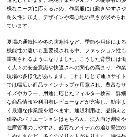
様なニーズに応えるため、作業服には動きやすさや
耐久性に加え、デザインや着心地の良さが求められ
ています。
夏場の通気性や冬の防寒性など、季節や用途による
機能性の違いも重要視される中、ファッション性も
重視されるようになりました。こうした背景には働
く人々の安全意識や快適さへの関心の高まり、作業
現場の多様化があります。これに応じて通販サイト
では幅広い商品ラインナップが用意され、豊富なサ
イズやカラー、用途に応じたフィルター検索、詳細
な商品情報や利用者レビューなどが充実し、効率よ
く最適な作業服を選べます。通販利用は、品揃えと
価格のバリエーションはもちろん、法人向け割引や
在庫管理のしやすさ、必要なアイテムの追加発注の
しやすさなど、多くのメリットがあります。特注品