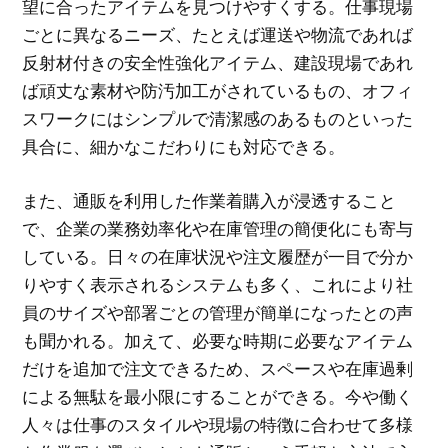
望に合ったアイテムを見つけやすくする。仕事現場
ごとに異なるニーズ、たとえば運送や物流であれば
反射材付きの安全性強化アイテム、建設現場であれ
ば頑丈な素材や防汚加工がされているもの、オフィ
スワークにはシンプルで清潔感のあるものといった
具合に、細かなこだわりにも対応できる。
また、通販を利用した作業着購入が浸透すること
で、企業の業務効率化や在庫管理の簡便化にも寄与
している。日々の在庫状況や注文履歴が一目で分か
りやすく表示されるシステムも多く、これにより社
員のサイズや部署ごとの管理が簡単になったとの声
も聞かれる。加えて、必要な時期に必要なアイテム
だけを追加で注文できるため、スペースや在庫過剰
による無駄を最小限にすることができる。今や働く
人々は仕事のスタイルや現場の特徴に合わせて多様