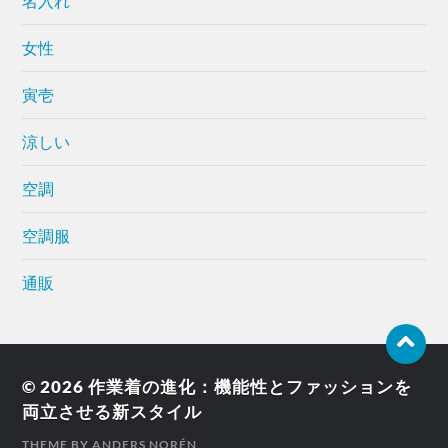
名入れ
女性
寅壱
涼しい
空調
空調服
通販
© 2026
作業着の進化：機能性とファッションを
両立させる新スタイル
THEME BY
ANDERS NORÉN