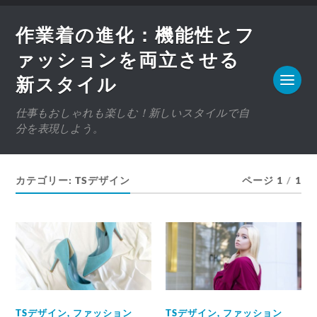
作業着の進化：機能性とフ
ァッションを両立させる
新スタイル
仕事もおしゃれも楽しむ！新しいスタイルで自
分を表現しよう。
カテゴリー:
TSデザイン
ページ 1
/
1
TSデザイン
,
ファッション
TSデザイン
,
ファッション