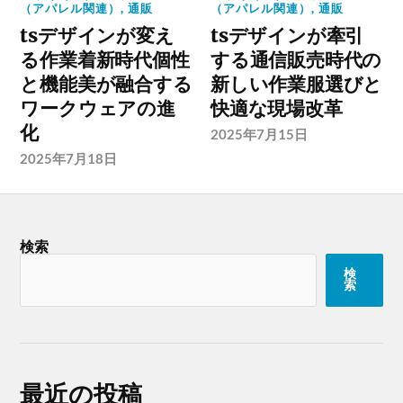
（アパレル関連）
,
通販
（アパレル関連）
,
通販
tsデザインが変え
tsデザインが牽引
る作業着新時代個性
する通信販売時代の
と機能美が融合する
新しい作業服選びと
ワークウェアの進
快適な現場改革
化
2025年7月15日
2025年7月18日
検索
検
索
最近の投稿