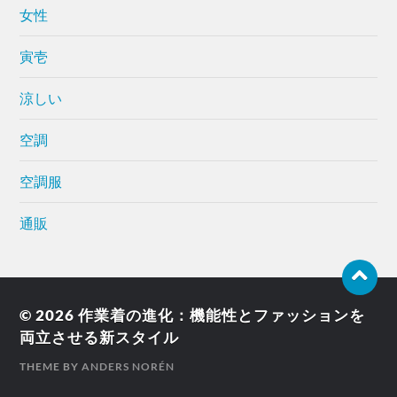
女性
寅壱
涼しい
空調
空調服
通販
© 2026
作業着の進化：機能性とファッションを
両立させる新スタイル
THEME BY
ANDERS NORÉN