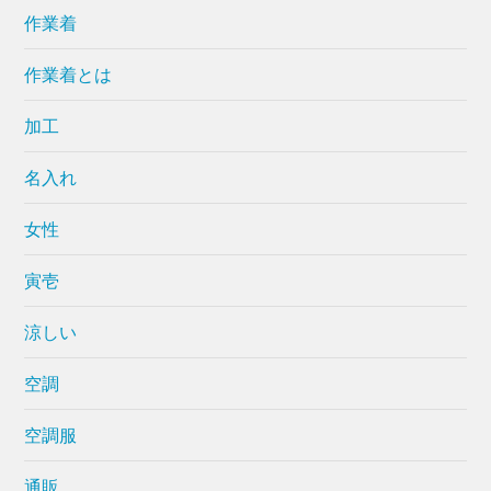
作業着
作業着とは
加工
名入れ
女性
寅壱
涼しい
空調
空調服
通販