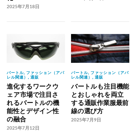
2025年7月18日
バートル
,
ファッション（アパ
バートル
,
ファッション（アパ
レル関連）
,
通販
レル関連）
,
通販
進化するワークウ
バートルも注目機能
ェア市場で注目さ
とおしゃれを両立
れるバートルの機
する通販作業服最前
能性とデザイン性
線の選び方
の融合
2025年7月9日
2025年7月12日