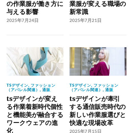
の作業服が働き方に
業服が変える職場の
与える影響
新常識
2025年7月24日
2025年7月21日
TSデザイン
,
ファッション
TSデザイン
,
ファッション
（アパレル関連）
,
通販
（アパレル関連）
,
通販
tsデザインが変え
tsデザインが牽引
る作業着新時代個性
する通信販売時代の
と機能美が融合する
新しい作業服選びと
ワークウェアの進
快適な現場改革
化
2025年7月15日