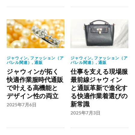
ジャウィン
,
ファッション（ア
ジャウィン
,
ファッション（ア
パレル関連）
,
通販
パレル関連）
,
通販
ジャウィンが拓く
仕事を支える現場服
快適作業服時代通販
最前線ジャウィン
で叶える高機能と
と通販革新で進化す
デザイン性の両立
る快適作業着選びの
新常識
2025年7月6日
2025年7月3日