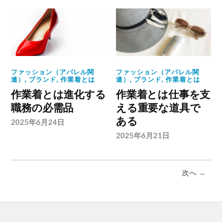
ファッション（アパレル関
ファッション（アパレル関
連）
,
ブランド
,
作業着とは
連）
,
ブランド
,
作業着とは
作業着とは進化する
作業着とは仕事を支
職務の必需品
える重要な道具で
ある
2025年6月24日
2025年6月21日
次へ →